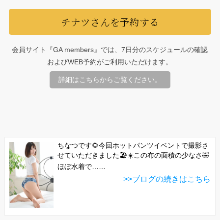
チナツさんを予約する
会員サイト『GA members』では、7日分のスケジュールの確認
およびWEB予約がご利用いただけます。
詳細はこちらからご覧ください。
ちなつです🌻今回ホットパンツイベントで撮影さ
せていただきました🏖☀️この布の面積の少なさ🤣
ほぼ水着で……
>>ブログの続きはこちら