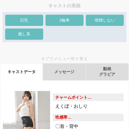
キャストの系統
巨乳
2輪車
喫煙しない
癒し系
タブでメニュー切り替え
動画
キャストデータ
メッセージ
グラビア
チャームポイント…
えくぼ・おしり
性感帯…
〇首・背中