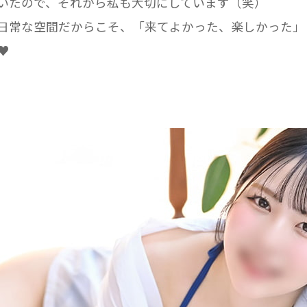
いたので、それから私も大切にしています（笑）

日常な空間だからこそ、「来てよかった、楽しかった」
♥