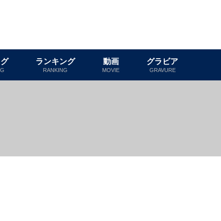
ログ
ランキング
動画
グラビア
OG
RANKING
MOVIE
GRAVURE