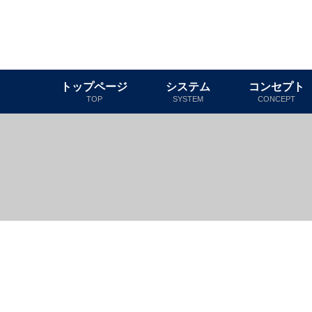
トップページ
システム
コンセプト
TOP
SYSTEM
CONCEPT