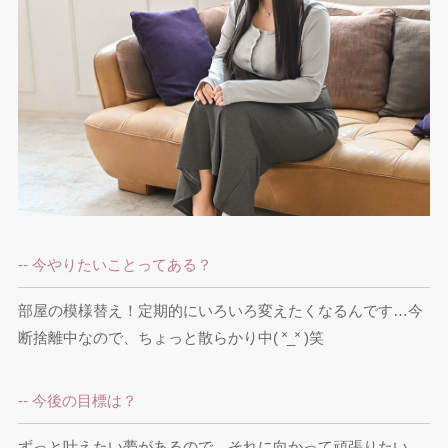
-- 今やりたいことってある？
部屋の模様替え！定期的にいろいろ変えたくなるんです…今
断捨離中なので、ちょっと散らかり中( ˟_˟ )笑
-- 今後の目標は？
ずっと叶えたい夢があるので、それに向かって頑張りたい