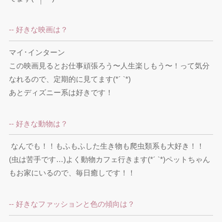
-- 好きな映画は？
マイ･インターン

この映画見るとお仕事頑張ろう〜人生楽しもう〜！って気分
なれるので、定期的に見てます(*´ `*)

あとディズニー系は好きです！
-- 好きな動物は？
 なんでも！！もふもふした生き物も爬虫類系も大好き！！

(虫は苦手です…)よく動物カフェ行きます(*´ `*)ペットちゃん
もお家にいるので、毎日癒しです！！
-- 好きなファッションと色の傾向は？