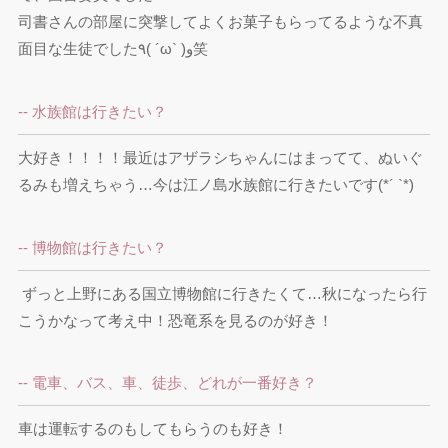
司書さんの部屋に突撃してよくお菓子もらってるような不真
面目な生徒でした٩( ´ω` )و笑
-- 水族館は行きたい？
大好き！！！！最近はアザラシちゃんにはまってて、ぬいぐ
るみも増えちゃう…今は江ノ島水族館に行きたいです(*´ `*)
-- 博物館は行きたい？
 ずっと上野にある国立博物館に行きたくて…秋になったら行
こうかなって考え中！恐竜系を見るのが好き！
-- 電車、バス、車、徒歩、どれが一番好き？
車は運転するのもしてもらうのも好き！
