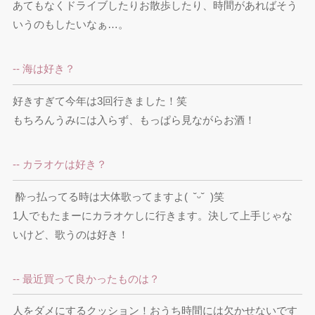
あてもなくドライブしたりお散歩したり、時間があればそう
いうのもしたいなぁ…。
-- 海は好き？
好きすぎて今年は3回行きました！笑

もちろんうみには入らず、もっぱら見ながらお酒！
-- カラオケは好き？
 酔っ払ってる時は大体歌ってますよ(  ˘ᵕ˘  )笑

1人でもたまーにカラオケしに行きます。決して上手じゃな
いけど、歌うのは好き！
-- 最近買って良かったものは？
人をダメにするクッション！おうち時間には欠かせないです