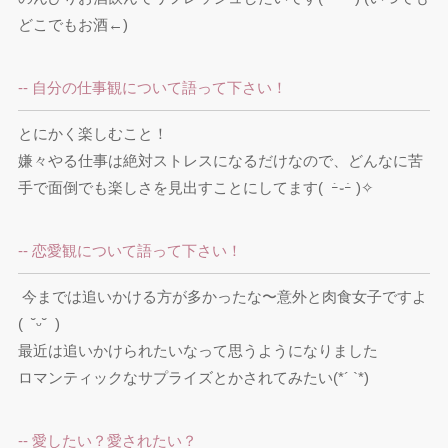
どこでもお酒←)
-- 自分の仕事観について語って下さい！
とにかく楽しむこと！

嫌々やる仕事は絶対ストレスになるだけなので、どんなに苦
手で面倒でも楽しさを見出すことにしてます(  ｰ̀֊ｰ́ )✧︎
-- 恋愛観について語って下さい！
 今までは追いかける方が多かったな〜意外と肉食女子ですよ
(  ˘ᵕ˘  )

最近は追いかけられたいなって思うようになりました

ロマンティックなサプライズとかされてみたい(*´ `*)
-- 愛したい？愛されたい？