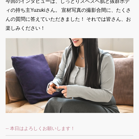
今回のインタビューは、しっとりスベスベ肌と抜群ボデ
ィの持ち主Yuzukiさん。 宣材写真の撮影合間に、たくさ
んの質問に答えていただきました！ それでは皆さん、お
楽しみください！
-- 本日はよろしくお願いします！