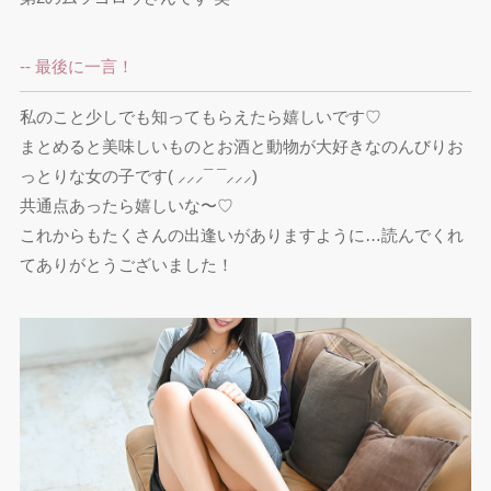
-- 最後に一言！
私のこと少しでも知ってもらえたら嬉しいです♡

まとめると美味しいものとお酒と動物が大好きなのんびりお
っとりな女の子です( ⸝⸝⸝¯ ¯⸝⸝⸝)

共通点あったら嬉しいな〜♡

これからもたくさんの出逢いがありますように…読んでくれ
てありがとうございました！