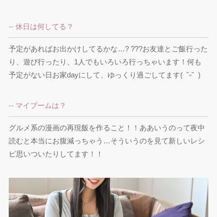
-- 休日は何してる？
予定があればお出かけしてるかな…? ???お友達とご飯行った
り、遊び行ったり、1人でもいろいろ行っちゃいます！何も
-- マイブームは？
グルメ系の漫画の再現飯を作ること！！ああいうのって夜中
読むと本当にお腹減っちゃう…そういうのを見て新しいレシ
ピ思いついたりしてます！！