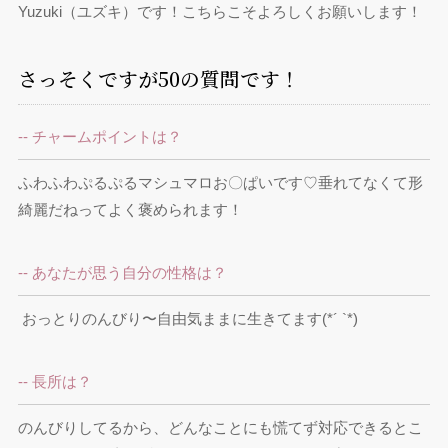
Yuzuki（ユズキ）です！こちらこそよろしくお願いします！
さっそくですが50の質問です！
-- チャームポイントは？
ふわふわぷるぷるマシュマロお〇ぱいです♡垂れてなくて形
綺麗だねってよく褒められます！
-- あなたが思う自分の性格は？
 おっとりのんびり〜自由気ままに生きてます(*´ `*)
-- 長所は？
のんびりしてるから、どんなことにも慌てず対応できるとこ