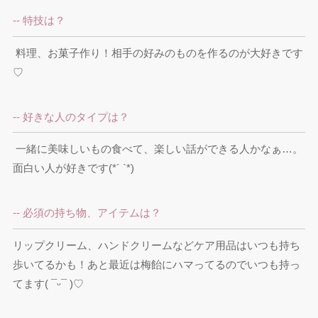
-- 特技は？
 料理、お菓子作り！相手の好みのものを作るのが大好きです
♡
-- 好きな人のタイプは？
 一緒に美味しいもの食べて、楽しい話ができる人かなぁ…。
面白い人が好きです(*´ `*)
-- 必須の持ち物、アイテムは？
リップクリーム、ハンドクリームなどケア用品はいつも持ち
歩いてるかも！あと最近は梅飴にハマってるのでいつも持っ
てます( ¯ᵕ¯ )♡