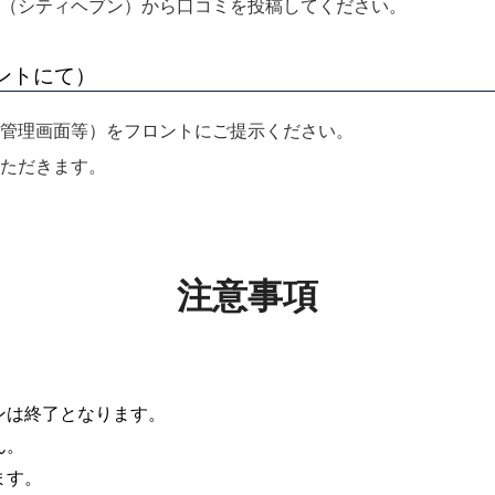
（シティヘブン）から口コミを投稿してください。
ントにて）
管理画面等）をフロントにご提示ください。

ただきます。
注意事項
ンは終了となります。
ん。
ます。