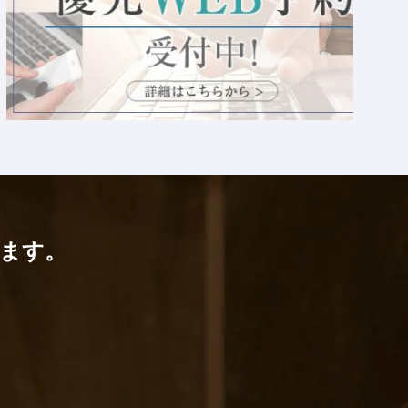
ます。
。