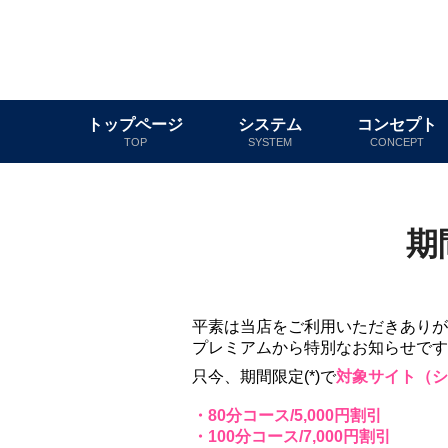
トップページ
システム
コンセプト
TOP
SYSTEM
CONCEPT
期
平素は当店をご利用いただきありが
プレミアムから特別なお知らせです
只今、期間限定(*)で
対象サイト（シ
・80分コース/5,000円割引
・100分コース/7,000円割引