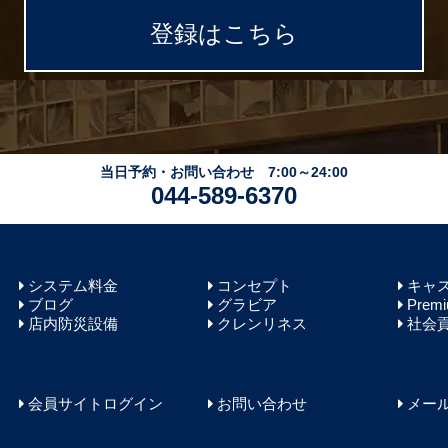
登録はこちら
当日予約・お問い合わせ 7:00～24:00
044-589-6370
システム料金
コンセプト
キャ
ブログ
グラビア
Premi
店内防災設備
クレンリネス
社会貢
会員サイトログイン
お問い合わせ
メー