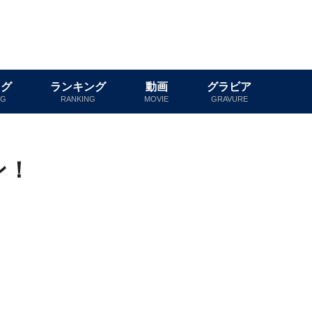
ログ
ランキング
動画
グラビア
OG
RANKING
MOVIE
GRAVURE
ン！