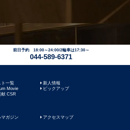
前日予約 18:00～24:00/2輪車は17:30～
044-589-6371
スト一覧
新人情報
um Movie
ピックアップ
献 CSR
ルマガジン
アクセスマップ