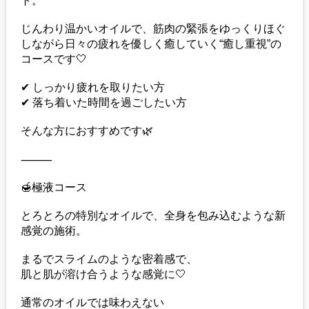
ト。
じんわり温かいオイルで、筋肉の緊張をゆっくりほぐ
しながら日々の疲れを優しく癒していく“癒し重視”の
コースです🤍
✔ しっかり疲れを取りたい方
✔ 落ち着いた時間を過ごしたい方
そんな方におすすめです🌿
⸻
🍯極液コース
とろとろの特別なオイルで、全身を包み込むような新
感覚の施術。
まるでスライムのような密着感で、
肌と肌が溶け合うような感覚に🤍
通常のオイルでは味わえない