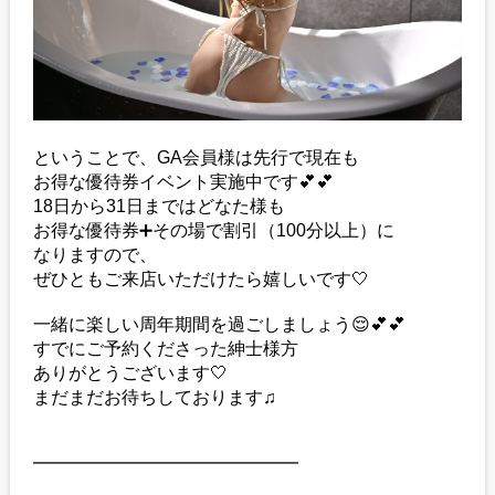
ということで、GA会員様は先行で現在も
お得な優待券イベント実施中です💕💕
18日から31日まではどなた様も
お得な優待券➕その場で割引（100分以上）に
なりますので、
ぜひともご来店いただけたら嬉しいです🤍
一緒に楽しい周年期間を過ごしましょう😌💕💕
すでにご予約くださった紳士様方
ありがとうございます🤍
まだまだお待ちしております♫
━━━━━━━━━━━━━━━