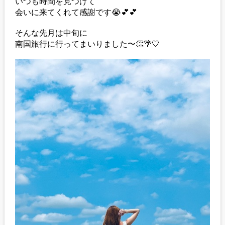
いつも時間を見つけて
会いに来てくれて感謝です😭💕💕
そんな先月は中旬に
南国旅行に行ってまいりました〜👏🌴🤍