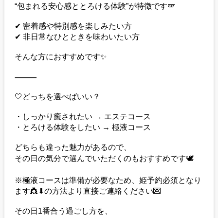
“包まれる安心感ととろける体験”が特徴です🪽
✔ 密着感や特別感を楽しみたい方
✔ 非日常なひとときを味わいたい方
そんな方におすすめです✨
⸻
🤍どっちを選べばいい？
・しっかり癒されたい → エステコース
・とろける体験をしたい → 極液コース
どちらも違った魅力があるので、
その日の気分で選んでいただくのもおすすめです🕊️
※極液コースは準備が必要なため、姫予約必須となり
ます👸⬇︎の方法より直接ご連絡ください💌
その日1番合う過ごし方を、