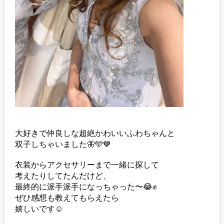
大好きで仲良しな超絶かわいいふわちゃんと
双子しちゃいました🦋🩵💙
衣装からアクセサリーまで一緒に探して
考えたりしてたんだけど、
最終的に派手派手になっちゃった〜😂✊
ぜひ感想も教えてもらえたら
嬉しいです☺️