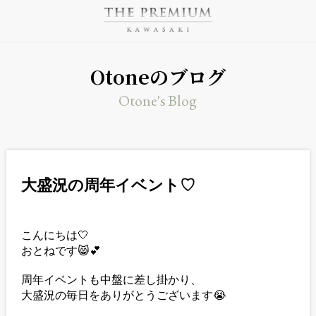
Otoneのブログ
Otone's Blog
大盛況の周年イベント♡
こんにちは🤍
おとねです😸💕
周年イベントも中盤に差し掛かり、
大盛況の毎日をありがとうございます😭