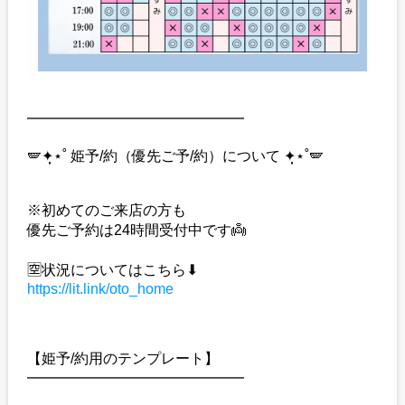
━━━━━━━━━━━━━━━
🪽✦̣̩⋆˚ 姫予/約（優先ご予/約）について ✦̣̩⋆˚🪽
※初めてのご来店の方も
優先ご予約は24時間受付中です👼
🈳状況についてはこちら⬇︎
https://lit.link/oto_home
【姫予/約用のテンプレート】
━━━━━━━━━━━━━━━