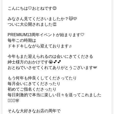
こんにちは🤍おとねです😌
みなさん見てくださいましたか？😽🩷
ついに大公開されました👏
PREMIUM13周年イベントが始まります🤍
毎年この時期は
ドキドキしながら迎えております♫
今年もまた迎えられるのは会いにきてくださる
紳士様方のおかけです😭💕💕
おとねでいさせてくれてありがとうございます🪽
もう何年も仲良くしてくださってたり
毎月会いにきてくださったり
初めてご指名くださったり
毎日刺激的で本当に楽しい日々を送ってこれました
👱🏼‍♀️🌸
そんな大好きなお店の周年で