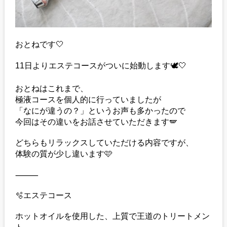
おとねです🤍
11日よりエステコースがついに始動します🕊️🤍
おとねはこれまで、
極液コースを個人的に行っていましたが
「なにが違うの？」というお声も多かったので
今回はその違いをお話させていただきます🪽
どちらもリラックスしていただける内容ですが、
体験の質が少し違います🩷
⸻
🫧エステコース
ホットオイルを使用した、上質で王道のトリートメン