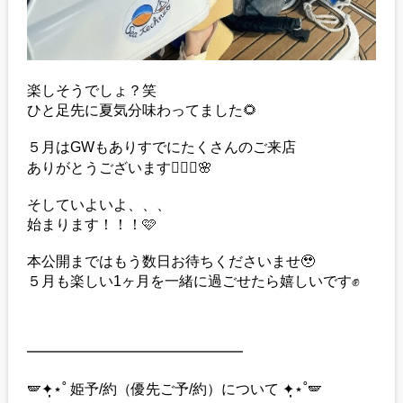
楽しそうでしょ？笑
ひと足先に夏気分味わってました🌻
５月はGWもありすでにたくさんのご来店
ありがとうございます👱🏼‍♀️🌸
そしていよいよ、、、
始まります！！！🩷
本公開まではもう数日お待ちくださいませ🥹
５月も楽しい1ヶ月を一緒に過ごせたら嬉しいです✊
━━━━━━━━━━━━━━━
🪽✦̣̩⋆˚ 姫予/約（優先ご予/約）について ✦̣̩⋆˚🪽