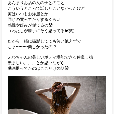
あんまりお店の女の子とのこと
こういうところで話したことなかったけど
実はいつもお洋服とか
同じの買ってたりするくらい
感性や好みが似てるの🥺
（わたしが勝手にそう思ってる💓笑）
だから一緒に撮影してても笑い絶えずで
ちょ〜〜〜楽しかったの🤍
ふわちゃんの美しいボディ堪能できる仲良し様
羨ましい。。。とか思いながら
動画撮ってたのはここだけの話🤫